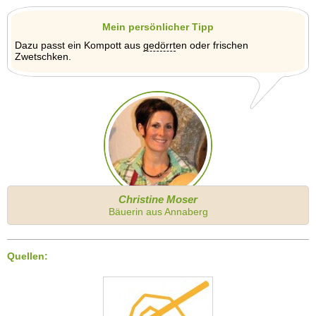
Mein persönlicher Tipp
Dazu passt ein Kompott aus
gedörrt
en oder frischen
Zwetschken.
Christine Moser
Bäuerin aus Annaberg
Quellen: