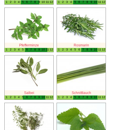
1
2
3
4
5
6
7
8
9
10
11
12
1
2
3
4
5
6
7
8
9
10
11
12
Pfefferminze
Rosmarin
1
2
3
4
5
6
7
8
9
10
11
12
1
2
3
4
5
6
7
8
9
10
11
12
Salbei
Schnittlauch
1
2
3
4
5
6
7
8
9
10
11
12
1
2
3
4
5
6
7
8
9
10
11
12