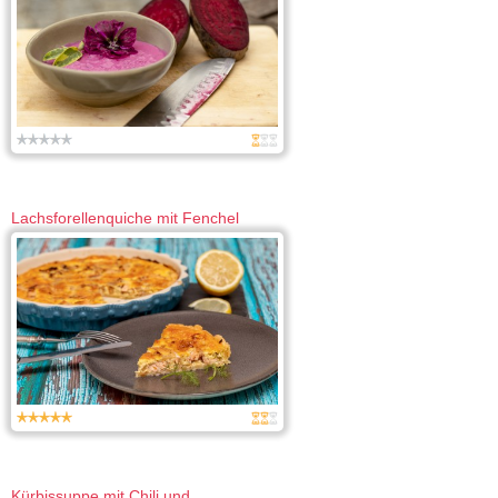
Lachsforellenquiche mit Fenchel
Kürbissuppe mit Chili und