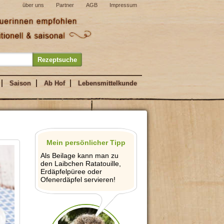
über uns
Partner
AGB
Impressum
Saison
Ab Hof
Lebensmittelkunde
Mein persönlicher Tipp
Als Beilage kann man zu
den Laibchen Ratatouille,
Erdäpfelpüree oder
Ofenerdäpfel servieren!