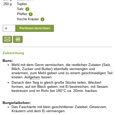
250
g
Topfen
Salz
i
Pfeffer
i
frische Kräuter
i
Zubereitung
Buns:
Mehl mit dem Germ vermischen, die restlichen Zutaten (Salz,
Milch, Zucker und Butter) ebenfalls vermengen und
erwärmen, zum Mehl geben und zu einem geschmeidigen Teil
kneten. Auf
gehen
lassen.
Danach den Teig in gleich große Stücke teilen, Weckerl
formen, auf ein Blech geben, mit Ei bestreichen, mit Sesam
bestreuen und im Rohr bei 180°C ca. 20min. backen.
Burgerlaibchen:
Das Faschierte mit klein geschnittener Zwiebel, Gewürzen,
Kräutern und dem Ei vermengen.