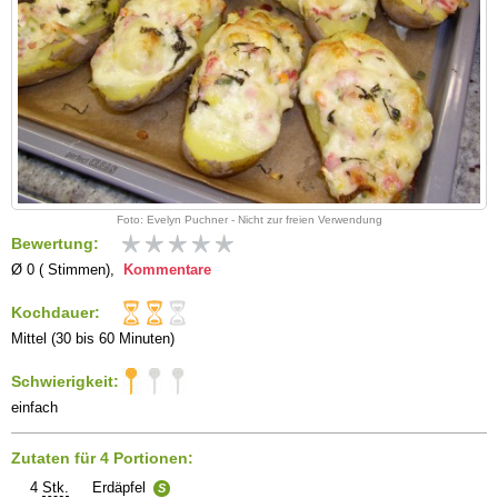
Foto: Evelyn Puchner - Nicht zur freien Verwendung
Bewertung:
Ø 0 ( Stimmen),
Kommentare
Kochdauer:
Mittel (30 bis 60 Minuten)
Schwierigkeit:
einfach
Zutaten für 4 Portionen:
4
Stk.
Erdäpfel
S