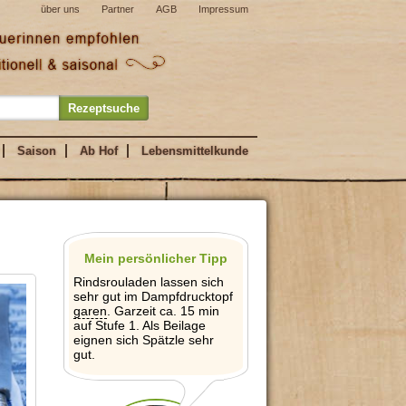
über uns
Partner
AGB
Impressum
Saison
Ab Hof
Lebensmittelkunde
Mein persönlicher Tipp
Rindsrouladen lassen sich
sehr gut im Dampfdrucktopf
garen
. Garzeit ca. 15 min
auf Stufe 1. Als Beilage
eignen sich Spätzle sehr
gut.