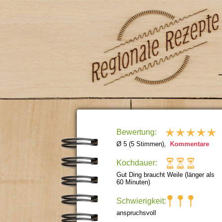
Bewertung:
Ø 5 (5 Stimmen),
Kommentare
Kochdauer:
Gut Ding braucht Weile (länger als
60 Minuten)
Schwierigkeit:
anspruchsvoll