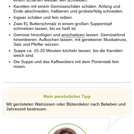
einem scharfen Messer fein schneiden.
Karotten mit einem Gemüseschäler schälen. Anfang und
Ende abschneiden, halbieren und grobwürfelig schneiden.
Ingwer schälen und fein reiben.
Zwei EL Butterschmalz in einem großen Suppentopf
schmelzen lassen, bis es heiß ist.
Gemüse hinzufügen und
an
schwitzen
lassen. Gemüsefond
hineinleeren. Aufkochen lassen, mit geriebener Muskatnuss,
Salz und Pfeffer würzen.
Suppe ca. 15-20 Minuten köcheln lassen, bis die Karotten
weich sind.
Die Suppe und das Kaffeeobers mit dem Pürierstab fein
mixen.
Mein persönlicher Tipp
Mit gerösteten Walnüssen oder Blütendekor nach Belieben und
Jahreszeit bestreuen.