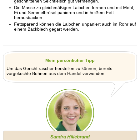
geschnittenen Selchfleisch gut vermengen.
Die Masse zu gleichmäßigen Laibchen formen und mit Mehl,
Ei und Semmelbrösel
panieren
und in heißem Fett
her
ausbacken
.
Fettsparend können die Laibchen unpaniert auch im Rohr auf
einem Backblech gegart werden.
Mein persönlicher Tipp
Um das Gericht rascher herstellen zu können, bereits
vorgekochte Bohnen aus dem Handel verwenden.
Sandra Hillebrand