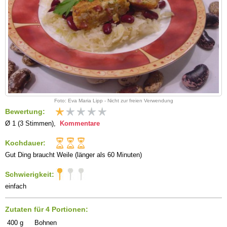
Foto: Eva Maria Lipp - Nicht zur freien Verwendung
Bewertung:
Ø 1 (3 Stimmen),
Kommentare
Kochdauer:
Gut Ding braucht Weile (länger als 60 Minuten)
Schwierigkeit:
einfach
Zutaten für 4 Portionen:
400
g
Bohnen