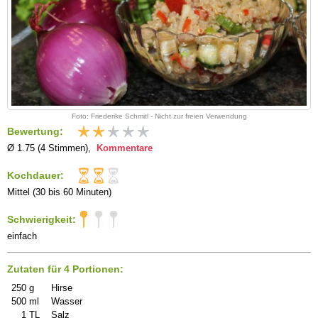
Foto: Friederike Schmitl - Nicht zur freien Verwendung
Bewertung:
Ø 1.75 (4 Stimmen),
Kommentare
Kochdauer:
Mittel (30 bis 60 Minuten)
Schwierigkeit:
einfach
Zutaten für 4 Portionen:
250
g
Hirse
500
ml
Wasser
1
TL
Salz