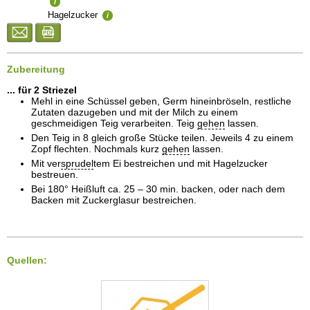
i
Hagelzucker
i
Zubereitung
... für 2 Striezel
Mehl in eine Schüssel geben, Germ hineinbröseln, restliche
Zutaten dazugeben und mit der Milch zu einem
geschmeidigen Teig verarbeiten. Teig
gehen
lassen.
Den Teig in 8 gleich große Stücke teilen. Jeweils 4 zu einem
Zopf flechten. Nochmals kurz
gehen
lassen.
Mit ver
sprudel
tem Ei bestreichen und mit Hagelzucker
bestreuen.
Bei 180° Heißluft ca. 25 – 30 min. backen, oder nach dem
Backen mit Zuckerglasur bestreichen.
Quellen: