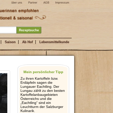
über uns
Partner
AGB
Impressum
Saison
Ab Hof
Lebensmittelkunde
Mein persönlicher Tipp
Zu ihren Kartoffeln bzw.
Erdäpfeln sagen die
Lungauer Eachtling. Der
Lungau zählt zu den besten
Kartoffelanbaugebieten
Österreichs und die
„Eachtling“ sind ein
Leuchtturm der Salzburger
Kulinarik.