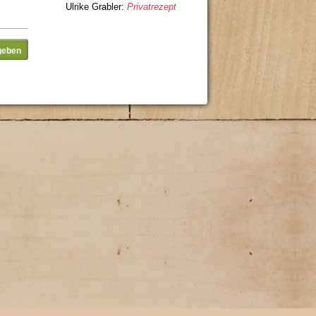
Ulrike Grabler:
Privatrezept
geben