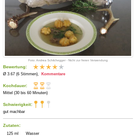
Foto: Andrea Schilchegger - Nicht zur freien Verwendung
Bewertung:
Ø 3.67 (6 Stimmen),
Kommentare
Kochdauer:
Mittel (30 bis 60 Minuten)
Schwierigkeit:
gut machbar
Zutaten:
125
ml
Wasser