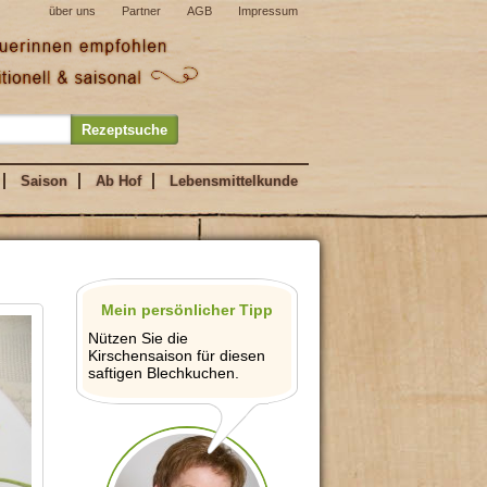
über uns
Partner
AGB
Impressum
Saison
Ab Hof
Lebensmittelkunde
Mein persönlicher Tipp
Nützen Sie die
Kirschensaison für diesen
saftigen Blechkuchen.