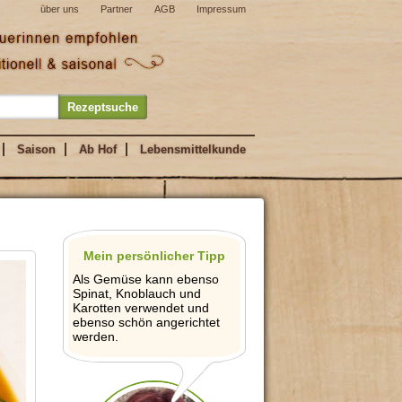
über uns
Partner
AGB
Impressum
Saison
Ab Hof
Lebensmittelkunde
Mein persönlicher Tipp
Als Gemüse kann ebenso
Spinat, Knoblauch und
Karotten verwendet und
ebenso schön angerichtet
werden.