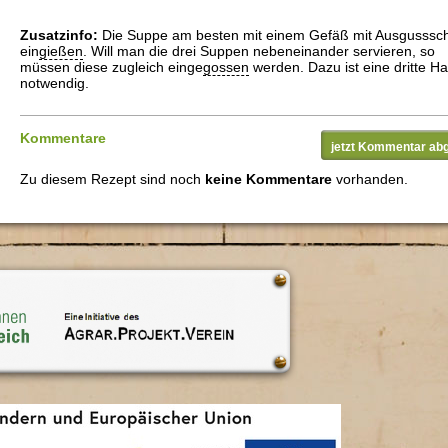
Zusatzinfo:
Die Suppe am besten mit einem Gefäß mit Ausgusssc
ein
gießen
. Will man die drei Suppen nebeneinander servieren, so
müssen diese zugleich einge
gossen
werden. Dazu ist eine dritte H
notwendig.
Kommentare
jetzt Kommentar ab
Zu diesem Rezept sind noch
keine Kommentare
vorhanden.