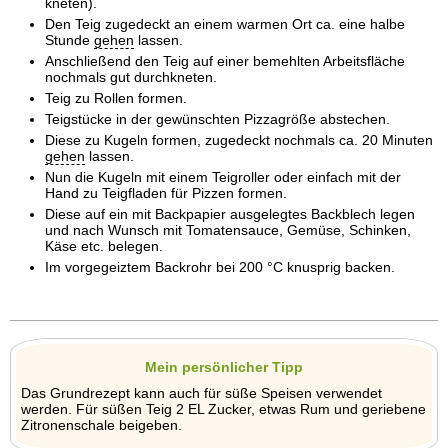
kneten).
Den Teig zugedeckt an einem warmen Ort ca. eine halbe
Stunde
gehen
lassen.
Anschließend den Teig auf einer bemehlten Arbeitsfläche
nochmals gut durchkneten.
Teig zu Rollen formen.
Teigstücke in der gewünschten Pizzagröße abstechen.
Diese zu Kugeln formen, zugedeckt nochmals ca. 20 Minuten
gehen
lassen.
Nun die Kugeln mit einem Teigroller oder einfach mit der
Hand zu Teigfladen für Pizzen formen.
Diese auf ein mit Backpapier ausgelegtes Backblech legen
und nach Wunsch mit Tomatensauce, Gemüse, Schinken,
Käse etc. belegen.
Im vorgegeiztem Backrohr bei 200 °C knusprig backen.
Mein persönlicher Tipp
Das Grundrezept kann auch für süße Speisen verwendet
werden. Für süßen Teig 2 EL Zucker, etwas Rum und geriebene
Zitronenschale beigeben.