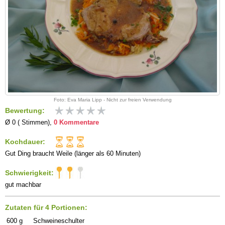
Foto: Eva Maria Lipp - Nicht zur freien Verwendung
Bewertung:
Ø 0 ( Stimmen),
0 Kommentare
Kochdauer:
Gut Ding braucht Weile (länger als 60 Minuten)
Schwierigkeit:
gut machbar
Zutaten für 4 Portionen:
600
g
Schweineschulter