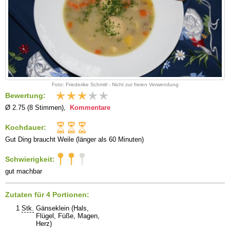
Foto: Friederike Schmitl - Nicht zur freien Verwendung
Bewertung:
Ø 2.75 (8 Stimmen),
Kommentare
Kochdauer:
Gut Ding braucht Weile (länger als 60 Minuten)
Schwierigkeit:
gut machbar
Zutaten für 4 Portionen:
1
Stk.
Gänseklein (Hals,
Flügel, Füße, Magen,
Herz)