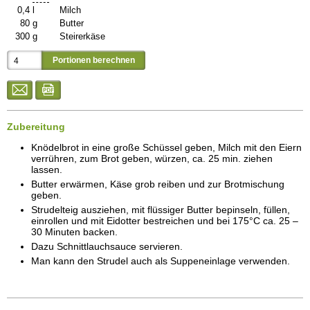
0,4
l
Milch
80
g
Butter
300
g
Steirerkäse
Zubereitung
Knödelbrot in eine große Schüssel geben, Milch mit den Eiern
verrühren, zum Brot geben, würzen, ca. 25 min. ziehen
lassen.
Butter erwärmen, Käse grob reiben und zur Brotmischung
geben.
Strudelteig ausziehen, mit flüssiger Butter bepinseln, füllen,
einrollen und mit Eidotter bestreichen und bei 175°C ca. 25 –
30 Minuten backen.
Dazu Schnittlauchsauce servieren.
Man kann den Strudel auch als Suppeneinlage verwenden.