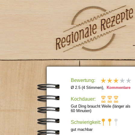
Bewertung:
Ø 2.5 (4 Stimmen),
Kommentare
Kochdauer:
Gut Ding braucht Weile (länger als
60 Minuten)
Schwierigkeit:
gut machbar