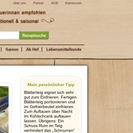
über uns
Partner
AGB
Impressum
Saison
Ab Hof
Lebensmittelkunde
Mein persönlicher Tipp
Blätterteig eignet sich sehr
gut zum Einfrieren. Fertigen
Blätterteig portionieren und
im Gefrierbeutel einfrieren.
Zum Auftauen über Nacht
im Kühlschrank auftauen
lassen. Übrigens: Ein
Schuss Rum im Teig
verhindert das „Schnurren“