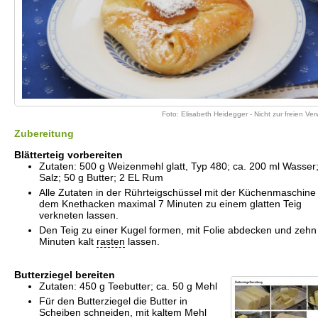
Foto: Elisabeth Heidegger - Nicht zur freien V
Zubereitung
Blätterteig vorbereiten
Zutaten: 500 g Weizenmehl glatt, Typ 480; ca. 200 ml Wasser
Salz; 50 g Butter; 2 EL Rum
Alle Zutaten in der Rührteigschüssel mit der Küchenmaschine
dem Knethacken maximal 7 Minuten zu einem glatten Teig
verkneten lassen.
Den Teig zu einer Kugel formen, mit Folie abdecken und zehn
Minuten kalt
rasten
lassen.
Butterziegel bereiten
Zutaten: 450 g Teebutter; ca. 50 g Mehl
Für den Butterziegel die Butter in
Scheiben schneiden, mit kaltem Mehl