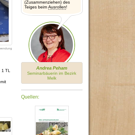
(Zusammenziehen) des
Teiges beim
Ausrollen
!
erwendung
Andrea Peham
; 1 TL
Seminarbäuerin im Bezirk
Melk
 mit
Quellen: