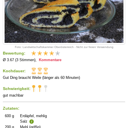
Foto: Landwirtschaftskammer Oberösterreich - Nicht zur freien Verwendung
Bewertung:
Ø 3.67 (3 Stimmen),
Kommentare
Kochdauer:
Gut Ding braucht Weile (länger als 60 Minuten)
Schwierigkeit:
gut machbar
Zutaten:
600
g
Erdäpfel, mehlig
Salz
i
200
g
Mehl (griffig)