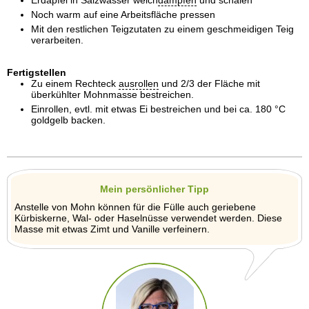
Erdäpfel in Salzwasser weich
dämpfen
und schälen
Noch warm auf eine Arbeitsfläche pressen
Mit den restlichen Teigzutaten zu einem geschmeidigen Teig
verarbeiten.
Fertigstellen
Zu einem Rechteck
ausrollen
und 2/3 der Fläche mit
überkühlter Mohnmasse bestreichen.
Einrollen, evtl. mit etwas Ei bestreichen und bei ca. 180 °C
goldgelb backen.
Mein persönlicher Tipp
Anstelle von Mohn können für die Fülle auch geriebene
Kürbiskerne, Wal- oder Haselnüsse verwendet werden. Diese
Masse mit etwas Zimt und Vanille verfeinern.