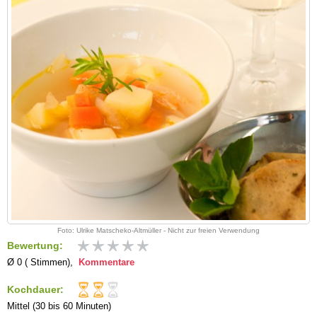
Foto: Ulrike Matscheko-Altmüller - Nicht zur freien Verwendung
Bewertung:
Ø 0 ( Stimmen),
Kommentare
Kochdauer:
Mittel (30 bis 60 Minuten)