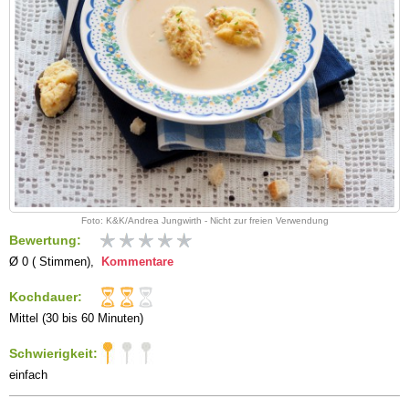
Foto: K&K/Andrea Jungwirth - Nicht zur freien Verwendung
Bewertung:
Ø 0 ( Stimmen),
Kommentare
Kochdauer:
Mittel (30 bis 60 Minuten)
Schwierigkeit:
einfach